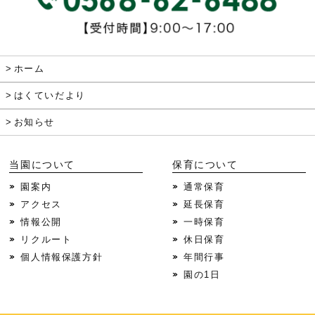
ホーム
はくていだより
お知らせ
当園について
保育について
園案内
通常保育
アクセス
延長保育
情報公開
一時保育
リクルート
休日保育
個人情報保護方針
年間行事
園の1日