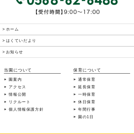
ホーム
はくていだより
お知らせ
当園について
保育について
園案内
通常保育
アクセス
延長保育
情報公開
一時保育
リクルート
休日保育
個人情報保護方針
年間行事
園の1日