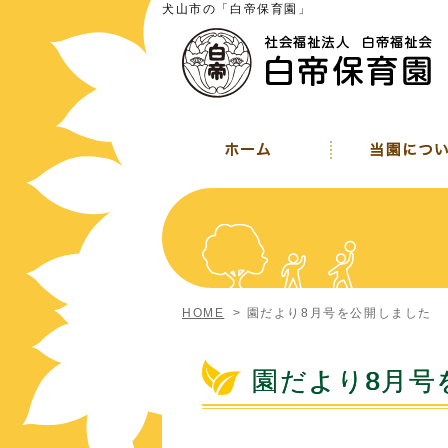
犬山市の「白帝保育園」
HOME
>
園だより8月号を公開しました
園だより8月号