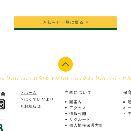
お知らせ一覧に戻る
当園について
保
ホーム
はくていだより
園案内
お知らせ
アクセス
情報公開
リクルート
個人情報保護方針